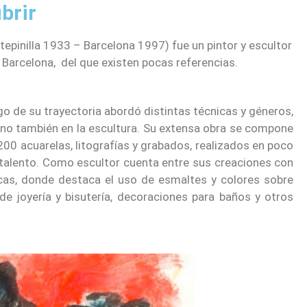
brir
epinilla 1933 – Barcelona 1997) fue un pintor y escultor
Barcelona, del que existen pocas referencias.
largo de su trayectoria abordó distintas técnicas y géneros,
sino también en la escultura. Su extensa obra se compone
00 acuarelas, litografías y grabados, realizados en poco
 talento. Como escultor cuenta entre sus creaciones con
cas, donde destaca el uso de esmaltes y colores sobre
de joyería y bisutería, decoraciones para baños y otros