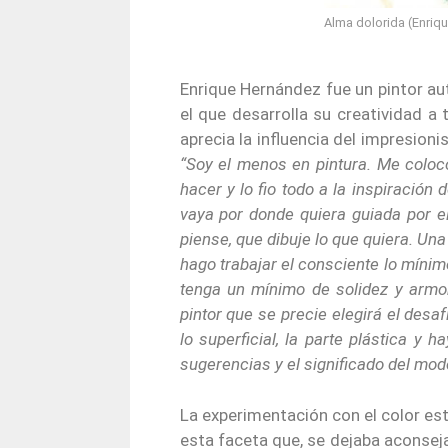
Alma dolorida (Enriq
Enrique Hernández fue un pintor aut
el que desarrolla su creatividad a
aprecia la influencia del impresion
“Soy el menos en pintura. Me coloco
hacer y lo fio todo a la inspiració
vaya por donde quiera guiada por el
piense, que dibuje lo que quiera. Un
hago trabajar el consciente lo mínim
tenga un mínimo de solidez y armon
pintor que se precie elegirá el desaf
lo superficial, la parte plástica y 
sugerencias y el significado del mod
La
experimentación con el color es
esta faceta que, se dejaba aconseja