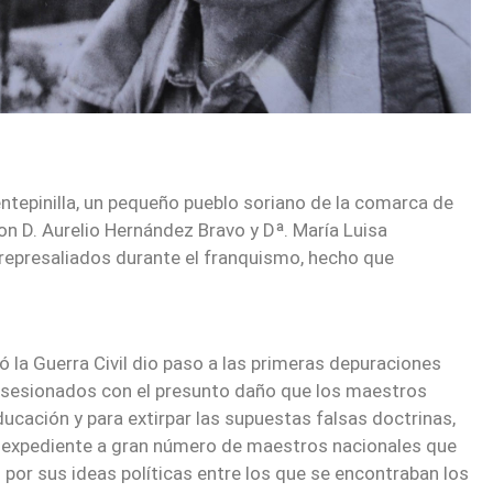
ntepinilla, un pequeño pueblo soriano de la comarca de
n D. Aurelio Hernández Bravo y Dª. María Luisa
epresaliados durante el franquismo, hecho que
ó la Guerra Civil dio paso a las primeras depuraciones
bsesionados con el presunto daño que los maestros
ucación y para extirpar las supuestas falsas doctrinas,
n expediente a gran número de maestros nacionales que
por sus ideas políticas entre los que se encontraban los