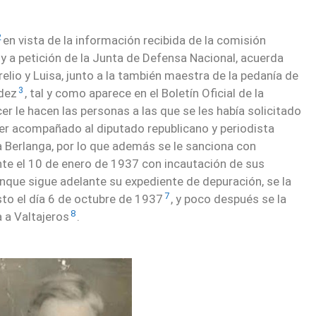
2
en vista de la información recibida de la comisión
 y a petición de la Junta de Defensa Nacional, acuerda
lio y Luisa, junto a la también maestra de la pedanía de
3
dez
, tal y como aparece en el Boletín Oficial de la
er le hacen las personas a las que se les había solicitado
ber acompañado al diputado republicano y periodista
a Berlanga, por lo que además se le sanciona con
nte el 10 de enero de 1937 con incautación de sus
aunque sigue adelante su expediente de depuración, se la
7
to el día 6 de octubre de 1937
, y poco después se la
8
 a Valtajeros
.