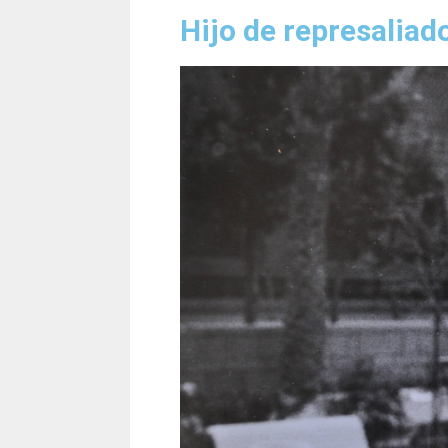
Hijo de represaliad