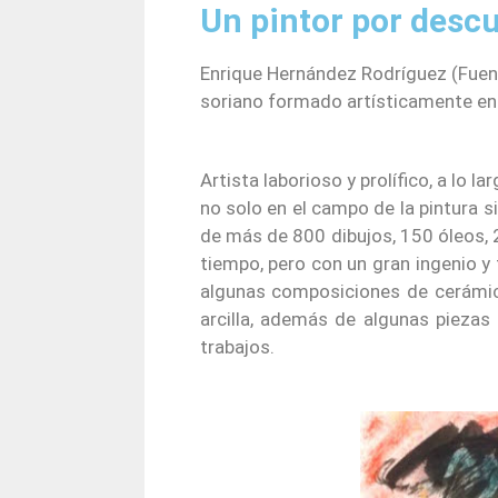
Un pintor por descu
Enrique Hernández Rodríguez (Fuent
soriano formado artísticamente en 
Artista laborioso y prolífico, a lo 
no solo en el campo de la pintura 
de más de 800 dibujos, 150 óleos, 2
tiempo, pero con un gran ingenio y
algunas composi
ciones de cerámi
arcilla, además de algunas piezas 
trabajos.