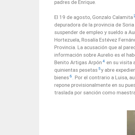
padres de Enrique.
El 19 de agosto, Gonzalo Calamita
depuradora de la provincia de Soria
suspender de empleo y sueldo a Aure
Hortezuela, Rosalía Estévez Fernán
Provincia. La acusación que al parec
información sobre Aurelio es el ha
4
Benito Artigas Arpón
en su visita 
5
quinientas pesetas
y abre expedie
6
bienes
.
Por el contrario a Luisa, 
repone provisionalmente en su pues
traslada por sanción como maestra