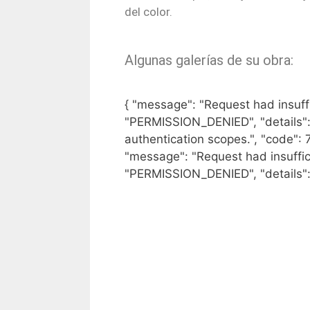
del color.
Algunas galerías de su obra:
{ "message": "Request had insuffic
"PERMISSION_DENIED", "details": 
authentication scopes.", "code": 
"message": "Request had insuffici
"PERMISSION_DENIED", "details": 