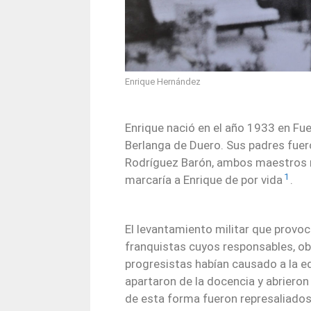
Enrique Hernández
Enrique nació en el año 1933 en Fue
Berlanga de Duero. Sus padres fuero
Rodríguez Barón, ambos maestros r
1
marcaría a Enrique de por vida
.
El levantamiento militar que provoc
franquistas cuyos responsables, o
progresistas habían causado a la ed
apartaron de la docencia y abriero
de esta forma fueron represaliados 