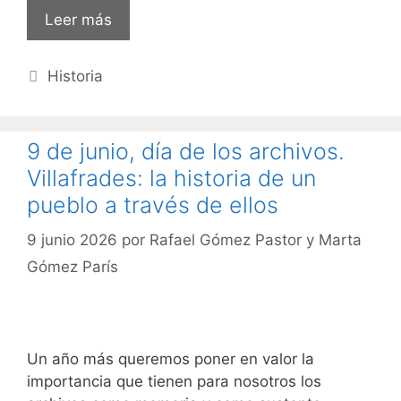
Leer más
Categorías
Historia
9 de junio, día de los archivos.
Villafrades: la historia de un
pueblo a través de ellos
9 junio 2026
por
Rafael Gómez Pastor y Marta
Gómez París
Un año más queremos poner en valor la
importancia que tienen para nosotros los