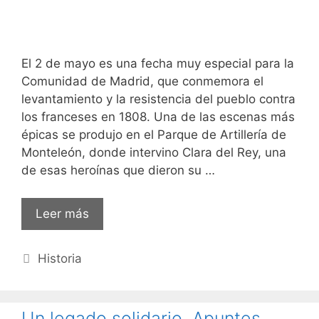
El 2 de mayo es una fecha muy especial para la
Comunidad de Madrid, que conmemora el
levantamiento y la resistencia del pueblo contra
los franceses en 1808. Una de las escenas más
épicas se produjo en el Parque de Artillería de
Monteleón, donde intervino Clara del Rey, una
de esas heroínas que dieron su …
Leer más
Categorías
Historia
Un legado solidario. Apuntes