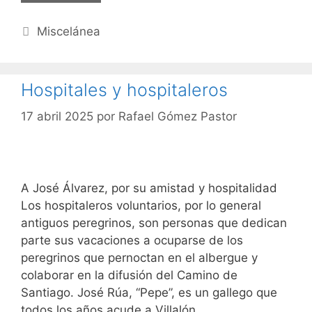
Categorías
Miscelánea
Hospitales y hospitaleros
17 abril 2025
por
Rafael Gómez Pastor
A José Álvarez, por su amistad y hospitalidad
Los hospitaleros voluntarios, por lo general
antiguos peregrinos, son personas que dedican
parte sus vacaciones a ocuparse de los
peregrinos que pernoctan en el albergue y
colaborar en la difusión del Camino de
Santiago. José Rúa, “Pepe”, es un gallego que
todos los años acude a Villalón …