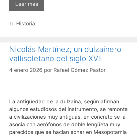
Leer más
Categorías
Historia
Nicolás Martínez, un dulzainero
vallisoletano del siglo XVII
4 enero 2026
por
Rafael Gómez Pastor
La antigüedad de la dulzaina, según afirman
algunos estudiosos del instrumento, se remonta
a civilizaciones muy antiguas, en concreto se la
asocia con aerófonos de doble lengüeta muy
parecidos que se hacían sonar en Mesopotamia