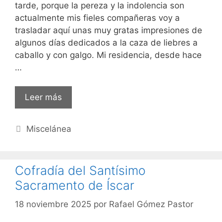
tarde, porque la pereza y la indolencia son
actualmente mis fieles compañeras voy a
trasladar aquí unas muy gratas impresiones de
algunos días dedicados a la caza de liebres a
caballo y con galgo. Mi residencia, desde hace
…
Leer más
Categorías
Miscelánea
Cofradía del Santísimo
Sacramento de Íscar
18 noviembre 2025
por
Rafael Gómez Pastor