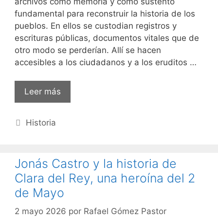
archivos como memoria y como sustento
fundamental para reconstruir la historia de los
pueblos. En ellos se custodian registros y
escrituras públicas, documentos vitales que de
otro modo se perderían. Allí se hacen
accesibles a los ciudadanos y a los eruditos …
Leer más
Categorías
Historia
Jonás Castro y la historia de
Clara del Rey, una heroína del 2
de Mayo
2 mayo 2026
por
Rafael Gómez Pastor