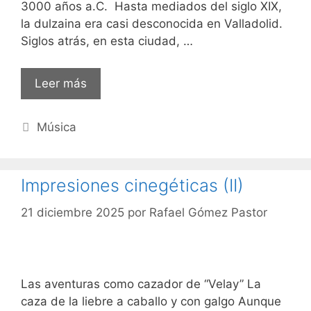
3000 años a.C. Hasta mediados del siglo XIX,
la dulzaina era casi desconocida en Valladolid.
Siglos atrás, en esta ciudad, …
Leer más
Categorías
Música
Impresiones cinegéticas (II)
21 diciembre 2025
por
Rafael Gómez Pastor
Las aventuras como cazador de “Velay” La
caza de la liebre a caballo y con galgo Aunque