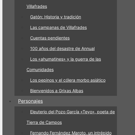
Villafrades
Gatón: Historia y tradición
Las campanas de Villafrades
Cuentas pendientes
100 años del desastre de Annual
Los «ahumatines» y la guerra de las
Comunidades
Los pepinos y el cólera morbo asiático
Bienvenidos a Grixas Albas
Personajes
Eleuterio del Pozo García «Teyo», poeta de
Tierra de Campos
Fernando Fernández Maroto, un intrépido