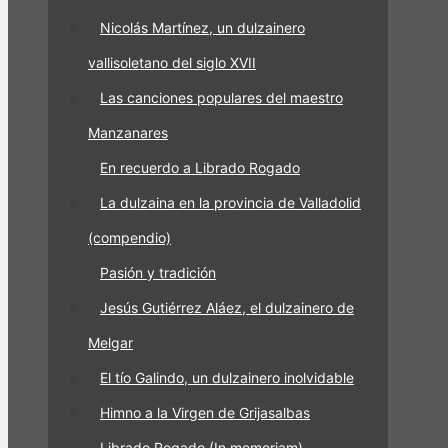
Nicolás Martínez, un dulzainero
vallisoletano del siglo XVII
Las canciones populares del maestro
Manzanares
En recuerdo a Librado Rogado
La dulzaina en la provincia de Valladolid
(compendio)
Pasión y tradición
Jesús Gutiérrez Aláez, el dulzainero de
Melgar
El tío Galindo, un dulzainero inolvidable
Himno a la Virgen de Grijasalbas
Librado Rogado (In memoriam)