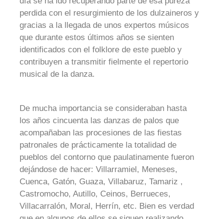
día se ha ido recuperando parte de esa pureza
perdida con el resurgimiento de los dulzaineros y
gracias a la llegada de unos expertos músicos
que durante estos últimos años se sienten
identificados con el folklore de este pueblo y
contribuyen a transmitir fielmente el repertorio
musical de la danza.
De mucha importancia se consideraban hasta
los años cincuenta las danzas de palos que
acompañaban las procesiones de las fiestas
patronales de prácticamente la totalidad de
pueblos del contorno que paulatinamente fueron
dejándose de hacer: Villarramiel, Meneses,
Cuenca, Gatón, Guaza, Villabaruz, Tamariz ,
Castromocho, Autillo, Ceinos, Berrueces,
Villacarralón, Moral, Herrín, etc. Bien es verdad
que en algunos de ellos se siguen realizando,