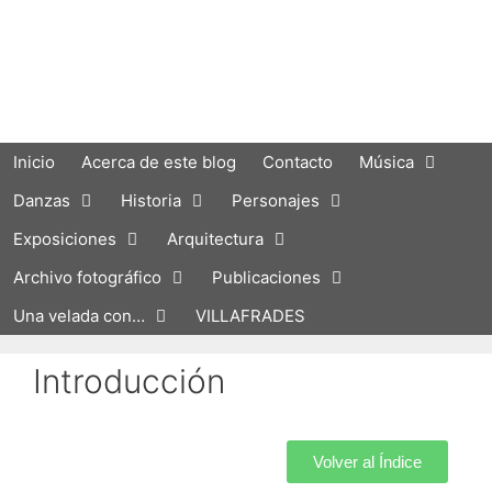
Inicio
Acerca de este blog
Contacto
Música
Danzas
Historia
Personajes
Exposiciones
Arquitectura
Archivo fotográfico
Publicaciones
Una velada con…
VILLAFRADES
Introducción
Volver al Índice