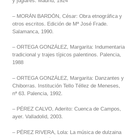
y juglares. Madrid, 1924
– MORÁN BARDÓN, César: Obra etnográfica y
otros escritos. Edición de Mª José Frade.
Salamanca, 1990.
– ORTEGA GONZÁLEZ, Margarita: Indumentaria
tradicional y trajes típicos palentinos. Palencia,
1988
– ORTEGA GONZÁLEZ, Margarita: Danzantes y
Chiborras. Institución Tello Téllez de Meneses,
nª 63. Palencia, 1992.
– PÉREZ CALVO, Aderito: Cuenca de Campos,
ayer. Valladolid, 2003.
– PÉREZ RIVERA, Lola: La música de dulzaina