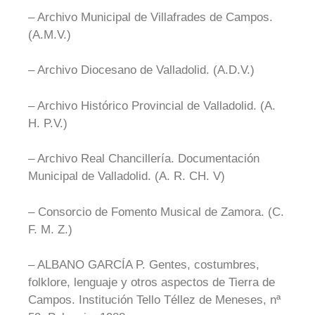
– Archivo Municipal de Villafrades de Campos.
(A.M.V.)
– Archivo Diocesano de Valladolid. (A.D.V.)
– Archivo Histórico Provincial de Valladolid. (A.
H. P.V.)
– Archivo Real Chancillería. Documentación
Municipal de Valladolid. (A. R. CH. V)
– Consorcio de Fomento Musical de Zamora. (C.
F. M. Z.)
– ALBANO GARCÍA P. Gentes, costumbres,
folklore, lenguaje y otros aspectos de Tierra de
Campos. Institución Tello Téllez de Meneses, nª