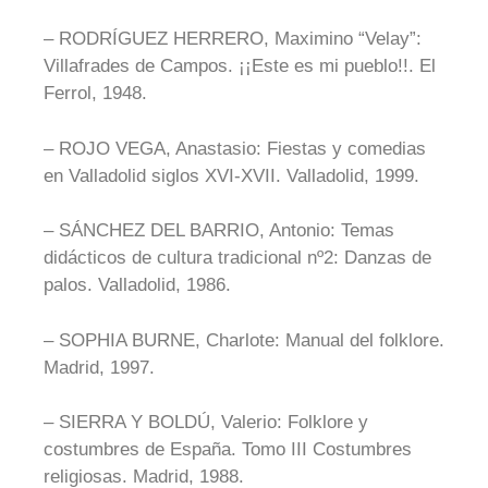
– RODRÍGUEZ HERRERO, Maximino “Velay”:
Villafrades de Campos. ¡¡Este es mi pueblo!!. El
Ferrol, 1948.
– ROJO VEGA, Anastasio: Fiestas y comedias
en Valladolid siglos XVI-XVII. Valladolid, 1999.
– SÁNCHEZ DEL BARRIO, Antonio: Temas
didácticos de cultura tradicional nº2: Danzas de
palos. Valladolid, 1986.
– SOPHIA BURNE, Charlote: Manual del folklore.
Madrid, 1997.
– SIERRA Y BOLDÚ, Valerio: Folklore y
costumbres de España. Tomo III Costumbres
religiosas. Madrid, 1988.