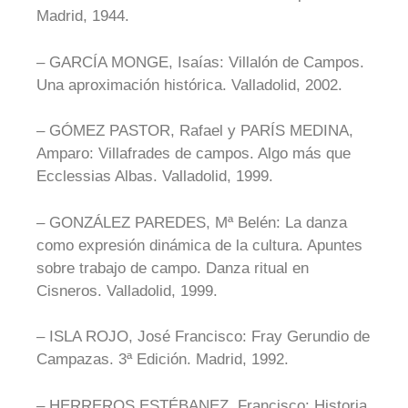
Madrid, 1944.
– GARCÍA MONGE, Isaías: Villalón de Campos.
Una aproximación histórica. Valladolid, 2002.
– GÓMEZ PASTOR, Rafael y PARÍS MEDINA,
Amparo: Villafrades de campos. Algo más que
Ecclessias Albas. Valladolid, 1999.
– GONZÁLEZ PAREDES, Mª Belén: La danza
como expresión dinámica de la cultura. Apuntes
sobre trabajo de campo. Danza ritual en
Cisneros. Valladolid, 1999.
– ISLA ROJO, José Francisco: Fray Gerundio de
Campazas. 3ª Edición. Madrid, 1992.
– HERREROS ESTÉBANEZ, Francisco: Historia