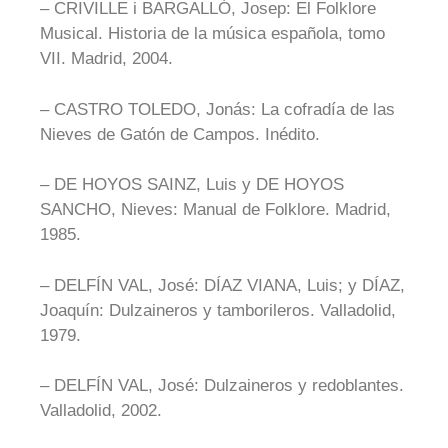
– CRIVILLE i BARGALLÓ, Josep: El Folklore
Musical. Historia de la música española, tomo
VII. Madrid, 2004.
– CASTRO TOLEDO, Jonás: La cofradía de las
Nieves de Gatón de Campos. Inédito.
– DE HOYOS SAINZ, Luis y DE HOYOS
SANCHO, Nieves: Manual de Folklore. Madrid,
1985.
– DELFÍN VAL, José: DÍAZ VIANA, Luis; y DÍAZ,
Joaquín: Dulzaineros y tamborileros. Valladolid,
1979.
– DELFÍN VAL, José: Dulzaineros y redoblantes.
Valladolid, 2002.