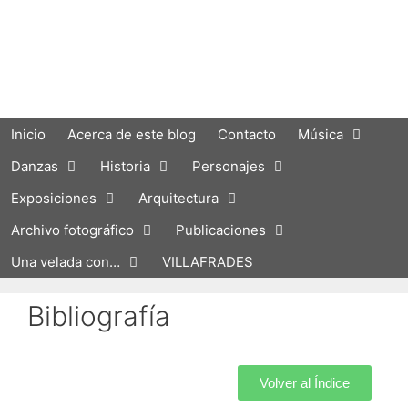
Inicio
Acerca de este blog
Contacto
Música
Danzas
Historia
Personajes
Exposiciones
Arquitectura
Archivo fotográfico
Publicaciones
Una velada con…
VILLAFRADES
Bibliografía
Volver al Índice