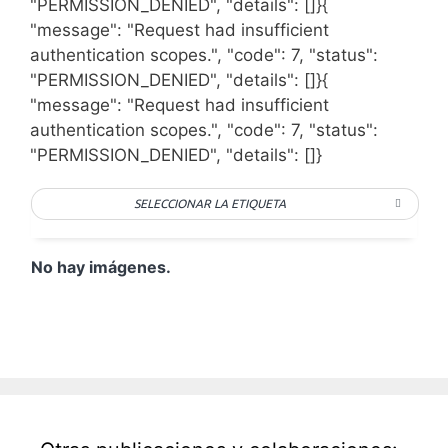
"PERMISSION_DENIED", "details": []}{
"message": "Request had insufficient
authentication scopes.", "code": 7, "status":
"PERMISSION_DENIED", "details": []}{
"message": "Request had insufficient
authentication scopes.", "code": 7, "status":
"PERMISSION_DENIED", "details": []}
SELECCIONAR LA ETIQUETA
No hay imágenes.