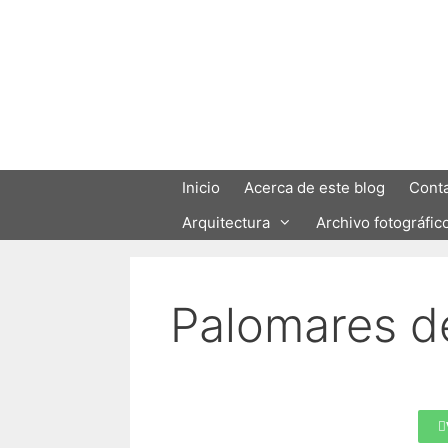
Inicio
Acerca de este blog
Cont
Arquitectura
Archivo fotográfic
Palomares d