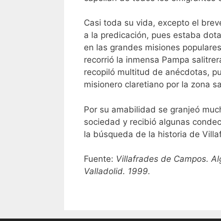
Casi toda su vida, excepto el bre
a la predicación, pues estaba dot
en las grandes misiones populares
recorrió la inmensa Pampa salitrer
recopiló multitud de anécdotas, pub
misionero claretiano por la zona sal
Por su amabilidad se granjeó much
sociedad y recibió algunas conde
la búsqueda de la historia de Villa
Fuente:
Villafrades de Campos. Al
Valladolid. 1999.