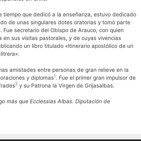
ve tiempo que dedicó a la enseñanza, estuvo dedicado
ado de unas singulares dotes oratorias y tomó parte
. Fue secretario del Obispo de Arauco, con quien
a en sus visitas pastorales, y de cuyas vivencias
licando un libro titulado «Itinerario apostólico de un
itrera».
as amistades entre personas de gran relieve en la
1
coraciones y diplomas
. Fue el primer gran impulsor de
2
frades
y su Patrona la Virgen de Grijasalbas.
go más que Ecclessias Albas. Diputación de