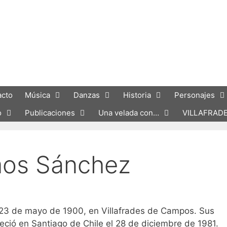
acto
Música
Danzas
Historia
Personajes
o
Publicaciones
Una velada con…
VILLAFRAD
mos Sánchez
 23 de mayo de 1900, en Villafrades de Campos. Sus
leció en Santiago de Chile el 28 de diciembre de 1981.