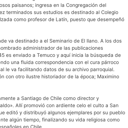
iosos paisanos; ingresa en la Congregación del
z terminados sus estudios es destinado al Colegio
lzada como profesor de Latín, puesto que desempeñó
e va destinado a el Seminario de El llano. A los dos
nombrado administrador de las publicaciones
945 es enviado a Temuco y aquí inicia la búsqueda de
iendo una fluida correspondencia con el cura párroco
l le va facilitando datos de su archivo parroquial.
 con otro ilustre historiador de la época; Maximino
amente a Santiago de Chile como director y
aldo». Allí promovió con ardiente celo el culto a San
ue editó y distribuyó algunos ejemplares por su pueblo
nte algún tiempo, finalizando su vida religiosa como
españoles en Chile.