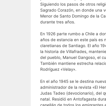
Siguiendo los pasos de otros relig
Sagrado Corazón, en donde una ve
Menor de Santo Domingo de la Ca
durante tres años.
En 1926 parte rumbo a Chile a dond
años de estancia en este país es 
claretianas de Santiago. El año 1
la historia de Villafrades, manten
del pueblo, Manuel Gangoso, el cua
También mantiene estrecha relación
Rodríguez «Velay».
En el año 1945 se le destina nuev
administrador de la revista «El Her
Judas Tadeo (devocionario), del q
natal. Residió en Antofagasta dura
capellán de todos los emigrantes 