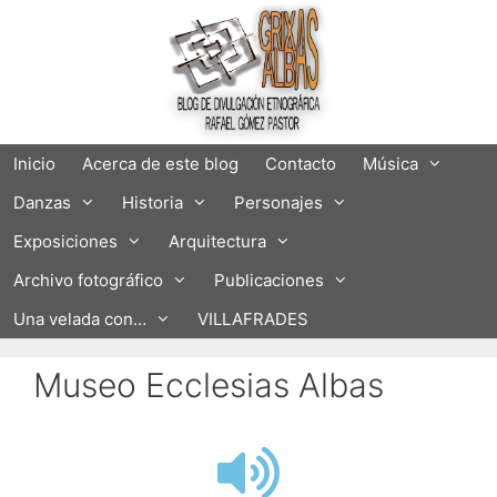
Inicio
Acerca de este blog
Contacto
Música
Danzas
Historia
Personajes
Exposiciones
Arquitectura
Archivo fotográfico
Publicaciones
Una velada con…
VILLAFRADES
Museo Ecclesias Albas