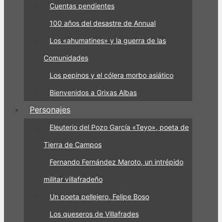
Cuentas pendientes
100 años del desastre de Annual
Los «ahumatines» y la guerra de las
Comunidades
Los pepinos y el cólera morbo asiático
Bienvenidos a Grixas Albas
Personajes
Eleuterio del Pozo García «Teyo», poeta de
Tierra de Campos
Fernando Fernández Maroto, un intrépido
militar villafradeño
Un poeta pellejero, Felipe Boso
Los queseros de Villafrades