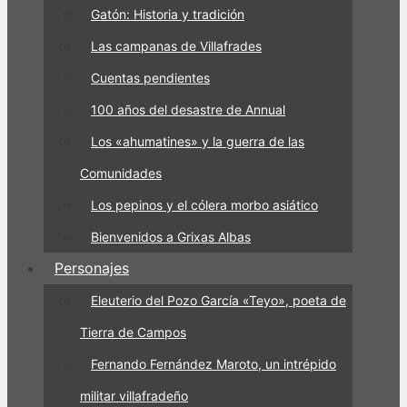
Gatón: Historia y tradición
Las campanas de Villafrades
Cuentas pendientes
100 años del desastre de Annual
Los «ahumatines» y la guerra de las
Comunidades
Los pepinos y el cólera morbo asiático
Bienvenidos a Grixas Albas
Personajes
Eleuterio del Pozo García «Teyo», poeta de
Tierra de Campos
Fernando Fernández Maroto, un intrépido
militar villafradeño