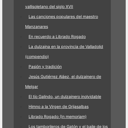
vallisoletano del siglo XVII
Las canciones populares del maestro
Manzanares
En recuerdo a Librado Rogado
La dulzaina en la provincia de Valladolid
(compendio)
Pasión y tradición
Jesús Gutiérrez Aláez, el dulzainero de
Melgar
El tío Galindo, un dulzainero inolvidable
Himno a la Virgen de Grijasalbas
Librado Rogado (In memoriam)
Los tamborileros de Gatón y el baile de los