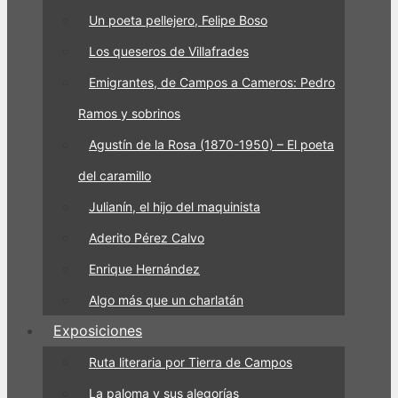
Un poeta pellejero, Felipe Boso
Los queseros de Villafrades
Emigrantes, de Campos a Cameros: Pedro
Ramos y sobrinos
Agustín de la Rosa (1870-1950) – El poeta
del caramillo
Julianín, el hijo del maquinista
Aderito Pérez Calvo
Enrique Hernández
Algo más que un charlatán
Exposiciones
Ruta literaria por Tierra de Campos
La paloma y sus alegorías