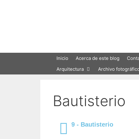
Inicio
Acerca de este blog
Cont
Arquitectura
Archivo fotográfic
Bautisterio
9 - Bautisterio