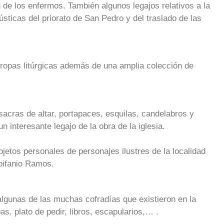
n de los enfermos. También algunos legajos relativos a la
sticas del priorato de San Pedro y del traslado de las
 ropas litúrgicas además de una amplia colección de
acras de altar, portapaces, esquilas, candelabros y
n interesante legajo de la obra de la iglesia.
etos personales de personajes ilustres de la localidad
pifanio Ramos.
algunas de las muchas cofradías que existieron en la
as, plato de pedir, libros, escapularios,… .