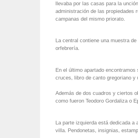
llevaba por las casas para la unció
administración de las propiedades rú
campanas del mismo priorato.
La central contiene una muestra de
orfebrería.
En el último apartado encontramos s
cruces, libro de canto gregoriano y u
Además de dos cuadros y ciertos obj
como fueron Teodoro Gordaliza o E
La parte izquierda está dedicada a 
villa. Pendonetas, insignias, estamp